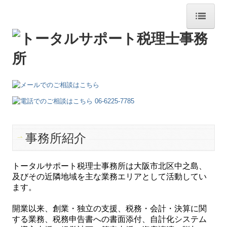
ホーム
法人様へ
融資についてのお話
法人設立準備のお話
個人事業者さまへ
事務所紹介
融資についてのお話
トータルサポート税理士事務所は大阪市北区中之島、
個人事業設立準備のお話
及びその近隣地域を主な業務エリアとして活動してい
ます。
医療・介護事業主様へ
開業以来、創業・独立の支援、税務・会計・決算に関
融資についてのお話
する業務、税務申告書への書面添付、自計化システム