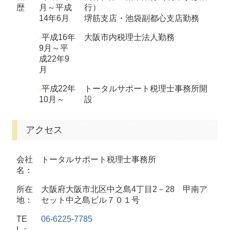
歴
月～平成
行）
14年6月
堺筋支店・池袋副都心支店勤務
-
平成16年
大阪市内税理士法人勤務
9月～平
成22年9
月
-
平成22年
トータルサポート税理士事務所開
10月～
設
アクセス
会社
トータルサポート税理士事務所
名：
所在
大阪府大阪市北区中之島4丁目2－28 甲南ア
地：
セット中之島ビル７０１号
TE
06-6225-7785
L：